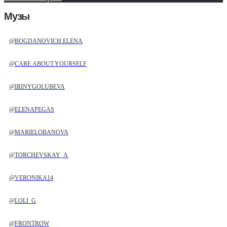
Музы
@BOGDANOVICH.ELENA
@CARE.ABOUT.YOURSELF
@IRINYGOLUBEVA
@ELENAPEGAS
@MARIELOBANOVA
@TORCHEVSKAY_A
@VERONIKA14
@LOLI_G
@FRONTROW