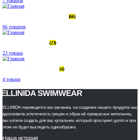
7 товаров
РАЗДЕЛЬНЫЕ КУПАЛЬНИКИ
(66)
66 товаров
ПЛЯЖНАЯ ОДЕЖДА
(23)
23 товара
СУМКИ И АКСЕССУАРЫ
(4)
4 товара
ELLINIDA SWIMWEAR
ELLINIDА переводится как гречанка. на создание нашего продукта нас
вдохновила эстетичность греции и образ её прекрасных жительниц.
мы хотели создать для вас купальник, который прослужит долго и при
этом не будет выглядеть однообразно.
Наша история