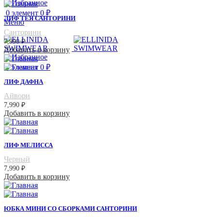
0
Избранное
0
элемент
0
₽
ЛИФ ТЕЯ САНТОРИНИ
Меню
Санторини
7,990
₽
Добавить в корзину
0
Избранное
0
элемент
0
₽
ЛИФ ДАФНА
Айвори
7,990
₽
Добавить в корзину
ЛИФ МЕЛИССА
Черный
7,990
₽
Добавить в корзину
ЮБКА МИНИ СО СБОРКАМИ САНТОРИНИ