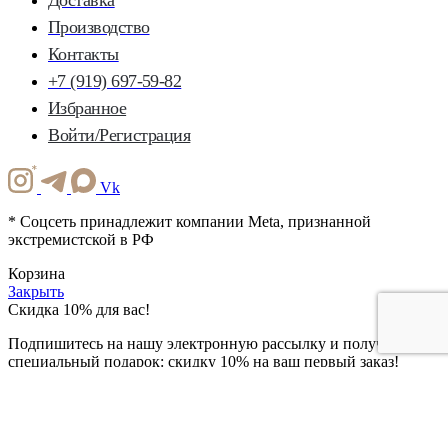
Доставка
Производство
Контакты
+7 (919) 697-59-82
Избранное
Войти/Регистрация
Vk
* Соцсеть принадлежит компании Meta, признанной
экстремистской в РФ
Корзина
Закрыть
Скидка 10% для вас!
Подпишитесь на нашу электронную рассылку и получите
специальный подарок: скидку 10% на ваш первый заказ!
Я даю
согласие
на обработку моих персональных данных в
соответствии с
Политикой конфиденциальности