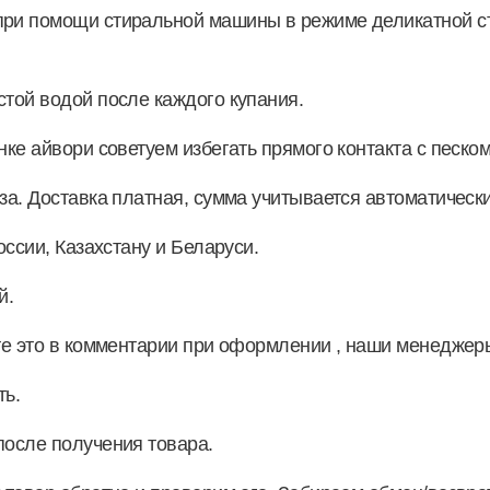
ри помощи стиральной машины в режиме деликатной сти
стой водой после каждого купания.
ке айвори советуем избегать прямого контакта с песком
за. Доставка платная, сумма учитывается автоматически
оссии, Казахстану и Беларуси.
й.
ите это в комментарии при оформлении , наши менедже
ть.
после получения товара.