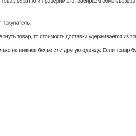
 товар обратно и проверим его. Забираем обмен/возврат
 покупатель.
ернуть товар, то стоимость доставки удерживается из т
лько на нижнее белье или другую одежду. Если товар бу