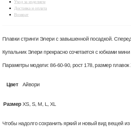
Уход за изделием
Доставка и оплата
Возврат
Плавки стринги Элери с завышенной посадкой. Спереди
Купальник Элери прекрасно сочетается с юбками мини 
Параметры модели: 86-60-90, рост 178, размер плавок
Цвет
Айвори
Размер
XS, S, M, L, XL
Чтобы надолго сохранить яркий и новый вид вещей из