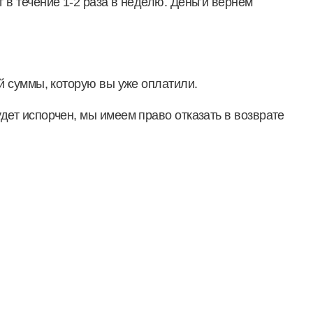
 в течение 1-2 раза в неделю. Деньги вернем
ой суммы, которую вы уже оплатили.
дет испорчен, мы имеем право отказать в возврате