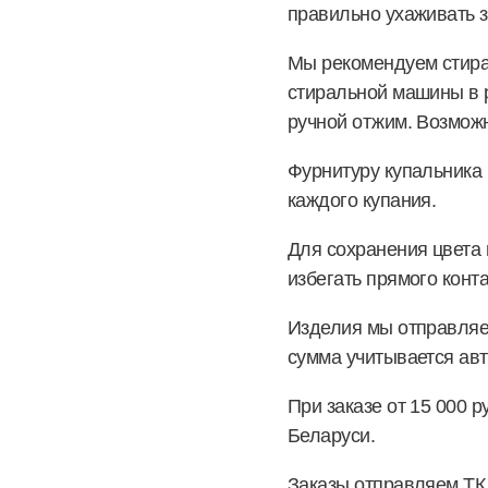
правильно ухаживать з
Мы рекомендуем стира
стиральной машины в р
ручной отжим. Возмож
Фурнитуру купальника 
каждого купания.
Для сохранения цвета 
избегать прямого конта
Изделия мы отправляем
сумма учитывается авт
При заказе от 15 000 р
Беларуси.
Заказы отправляем ТК 