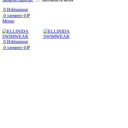
0
Избранное
0
элемент
0
₽
Меню
0
Избранное
0
элемент
0
₽