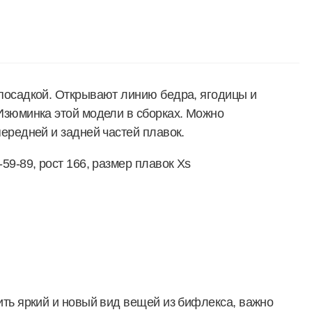
посадкой. Открывают линию бедра, ягодицы и
Изюминка этой модели в сборках. Можно
ередней и задней частей плавок.
59-89, рост 166, размер плавок Xs
ть яркий и новый вид вещей из бифлекса, важно