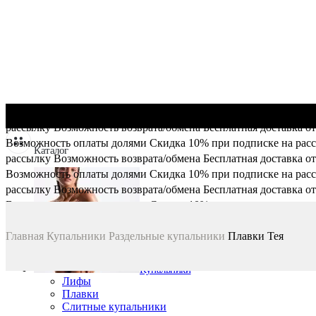
Возможность оплаты долями
Скидка 10% при подписке на рас
рассылку
Возможность возврата/обмена
Бесплатная доставка от
Возможность оплаты долями
Скидка 10% при подписке на рас
Каталог
рассылку
Возможность возврата/обмена
Бесплатная доставка от
Возможность оплаты долями
Скидка 10% при подписке на рас
рассылку
Возможность возврата/обмена
Бесплатная доставка от
Возможность оплаты долями
Скидка 10% при подписке на рас
рассылку
Возможность возврата/обмена
Бесплатная доставка от
Главная
Купальники
Раздельные купальники
Плавки Тея
Купальники
Лифы
Плавки
Слитные купальники