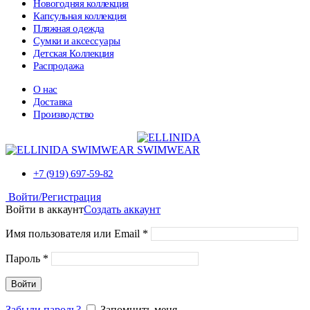
Новогодняя коллекция
Капсульная коллекция
Пляжная одежда
Сумки и аксессуары
Детская Коллекция
Распродажа
О нас
Нажмите чтобы увеличить
Доставка
Производство
+7 (919) 697-59-82
Войти/Регистрация
Войти в аккаунт
Создать аккаунт
Имя пользователя или Email
*
Пароль
*
Войти
Забыли пароль?
Запомнить меня