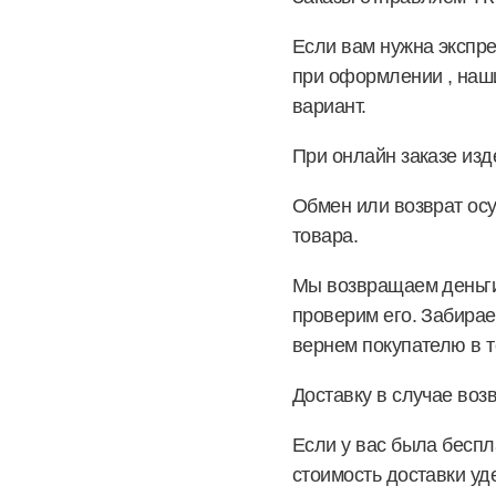
Если вам нужна экспре
при оформлении , на
вариант.
При онлайн заказе изд
Обмен или возврат ос
товара.
Мы возвращаем деньги 
проверим его. Забирае
вернем покупателю в т
Доставку в случае воз
Если у вас была беспл
стоимость доставки уд