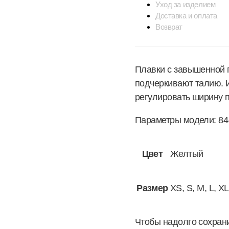
Уход за изделием
Доставка и оплата
Возврат
Плавки с завышенной 
подчеркивают талию. 
регулировать ширину п
Параметры модели: 84-
Цвет
Желтый
Размер
XS, S, M, L, XL
Чтобы надолго сохрани