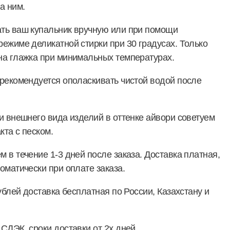
а ним.
ть ваш купальник вручную или при помощи
ежиме деликатной стирки при 30 градусах. Только
на глажка при минимальных температурах.
рекомендуется ополаскивать чистой водой после
и внешнего вида изделий в оттенке айвори советуем
кта с песком.
 в течение 1-3 дней после заказа. Доставка платная,
оматически при оплате заказа.
ублей доставка бесплатная по России, Казахстану и
СДЭК, сроки доставки от 2х дней.