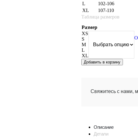
L
102-106
XL
107-110
Таблица размеров
Размер
XS
О
S
M
L
XL
Добавить в корзину
Свяжитесь с нами, 
Описание
Детали