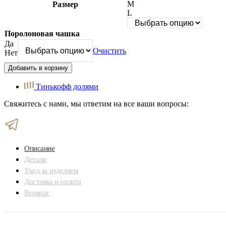
M
Размер
L
Поролоновая чашка
Да
Очистить
Нет
Добавить в корзину
Тинькофф долями
Свяжитесь с нами, мы ответим на все ваши вопросы:
Описание
Детали
Уход за изделием
Доставка и оплата
Возврат