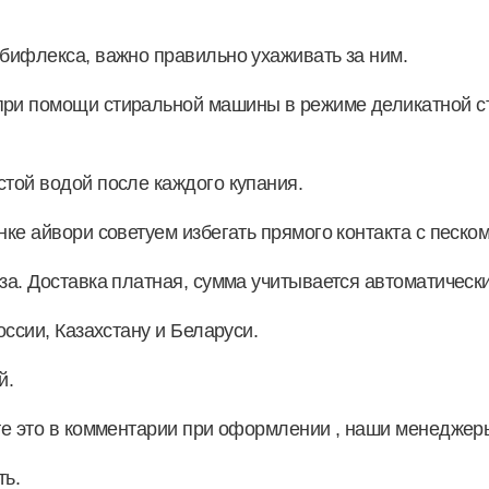
 бифлекса, важно правильно ухаживать за ним.
ри помощи стиральной машины в режиме деликатной сти
стой водой после каждого купания.
ке айвори советуем избегать прямого контакта с песком
за. Доставка платная, сумма учитывается автоматически
оссии, Казахстану и Беларуси.
й.
ите это в комментарии при оформлении , наши менедже
ть.