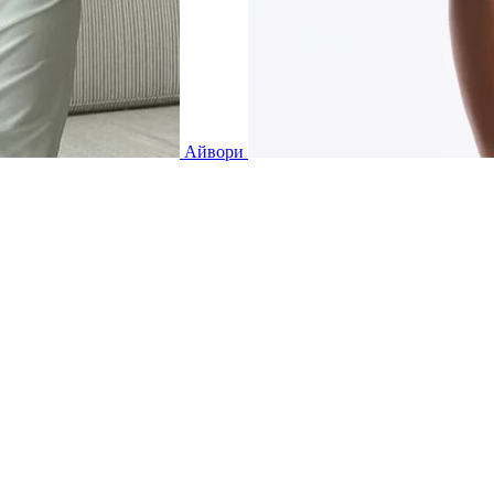
Айвори