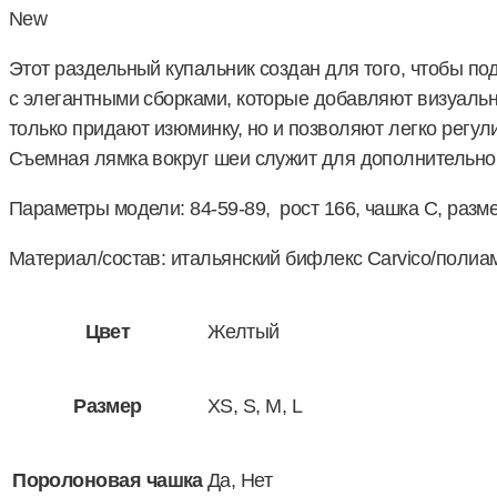
New
Этот раздельный купальник создан для того, чтобы по
с элегантными сборками, которые добавляют визуальн
только придают изюминку, но и позволяют легко регу
Съемная лямка вокруг шеи служит для дополнительно
Параметры модели: 84-59-89, рост 166, чашка C, раз
Материал/состав: итальянский бифлекс Carvico/полиа
Цвет
Желтый
Размер
XS, S, M, L
Поролоновая чашка
Да, Нет