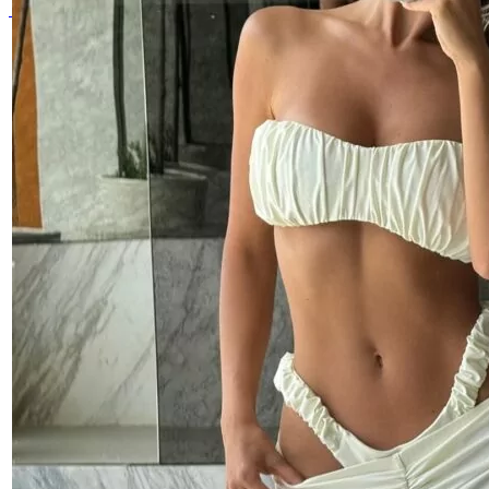
0
элемент
0
₽