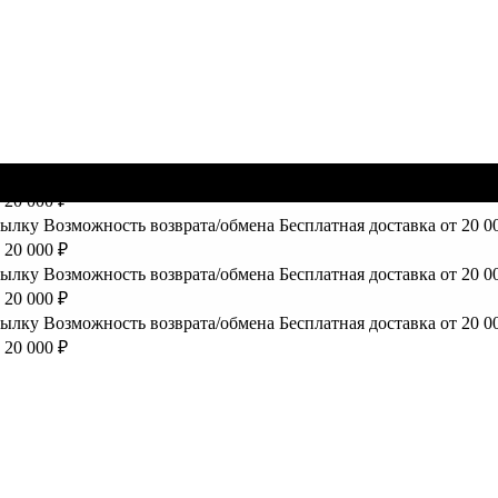
сылку
Возможность возврата/обмена
Бесплатная доставка от 20 0
 20 000 ₽
сылку
Возможность возврата/обмена
Бесплатная доставка от 20 0
 20 000 ₽
сылку
Возможность возврата/обмена
Бесплатная доставка от 20 0
 20 000 ₽
сылку
Возможность возврата/обмена
Бесплатная доставка от 20 0
 20 000 ₽