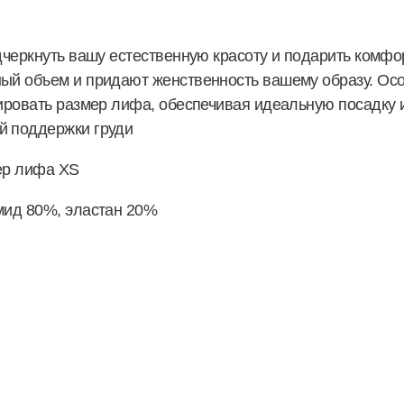
дчеркнуть вашу естественную красоту и подарить комфо
ый объем и придают женственность вашему образу. Осо
лировать размер лифа, обеспечивая идеальную посадку 
й поддержки груди
мер лифа XS
мид 80%, эластан 20%