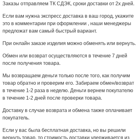
Заказы отправляем ТК СДЭК, сроки доставки от 2х дней.
Если вам нужна экспресс доставка в ваш город, укажите
это в комментарии при оформлении , наши менеджеры
предложат вам самый быстрый вариант.
При онлайн заказе изделия можно обменять или вернуть.
Обмен или возврат осуществляются в течение 7 дней
после получения товара.
Мы возвращаем деньги только после того, как получим
товар обратно и проверим его. Забираем обмен/возврат
в течение 1-2 раза в неделю. Деньги вернем покупателю
в течение 1-2 дней после проверки товара.
Доставку в случае возврата и обмена также оплачивает
покупатель.
Если у вас была бесплатная доставка, но вы решили
вернуть товар, то стоимость доставки удерживается из