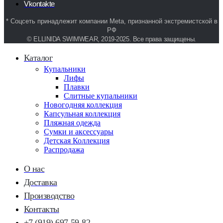
Vkontakte
* Соцсеть принадлежит компании Meta, признанной экстремистской в
РФ
© ELLINIDA SWIMWEAR, 2019-2025. Все права защищены.
Каталог
Купальники
Лифы
Плавки
Слитные купальники
Новогодняя коллекция
Капсульная коллекция
Пляжная одежда
Сумки и аксессуары
Детская Коллекция
Распродажа
О нас
Доставка
Производство
Контакты
+7 (919) 697-59-82