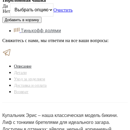
Поролоновая чашка
Да
Очистить
Нет
Добавить в корзину
Тинькофф долями
Свяжитесь с нами, мы ответим на все ваши вопросы:
Описание
Детали
Уход за изделием
Доставка и оплата
Возврат
Купальник Эрис – наша классическая модель бикини.
Лиф с тонкими бретелями для идеального загара.
Доступен в оттенках: айвори, черный, коричневый,