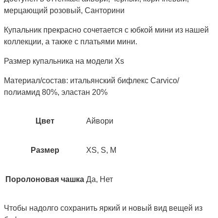
мерцающий розовый, Санторини
Купальник прекрасно сочетается с юбкой мини из нашей
коллекции, а также с платьями мини.
Размер купальника на модели Xs
Материал/состав: итальянский бифлекс Carvico/
полиамид 80%, эластан 20%
Цвет
Айвори
Размер
XS, S, M
Поролоновая чашка
Да, Нет
Чтобы надолго сохранить яркий и новый вид вещей из